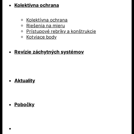
Kolektívna ochrana
Kolektívna ochrana
Riešenia na mieru
Prístupové rebríky a konštrukcie
Kotviace body
Revízie záchytných systémov
Aktuality
Pobočky