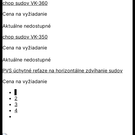
chop sudov VK-360
Cena na vyžiadanie
Aktuálne nedostupné
chop sudov VK-350
Cena na vyžiadanie
Aktuálne nedostupné
PVS úchytné reťaze na horizontálne zdvíhanie sudov
Cena na vyžiadanie
1
2
3
4