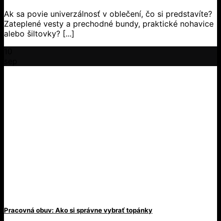
Ak sa povie univerzálnosť v oblečení, čo si predstavíte?
Zateplené vesty a prechodné bundy, praktické nohavice
alebo šiltovky? [...]
10
sep
Pracovná obuv: Ako si správne vybrať topánky