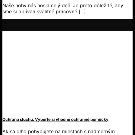
Naše nohy nás nosia celý deň. Je preto dôležité, aby
sme si obúvali kvalitné pracovné [...]
19
júl
Ochrana sluchu: Vyberte si vhodné ochranné pomôcky
Ak sa dlho pohybujete na miestach s nadmerným