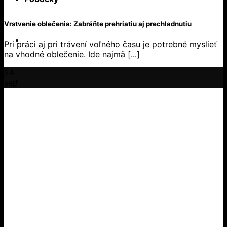
Vrstvenie oblečenia: Zabráňte prehriatiu aj prechladnutiu
Pri práci aj pri trávení voľného času je potrebné myslieť
na vhodné oblečenie. Ide najmä [...]
24
sep