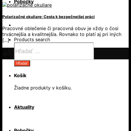
Pobočky
Polarizačné okuliare: Cesta k bezpečnejšej práci
Pracovné oblečenie či pracovná obuv je vždy o čosi
trvácnejšia a kvalitnejšia. Rovnako to platí aj pri iných
Products search
[...]
24
sep
Hľadať
Košík
Žiadne produkty v košíku.
Aktuality
Pobočky