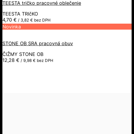
TEESTA tričko pracovné oblečenie
TEESTA TRIčKO
4,70
€
/
3,82
€
bez DPH
Novinka
STONE OB SRA pracovná obuv
ČIŽMY STONE OB
12,28
€
/
9,98
€
bez DPH