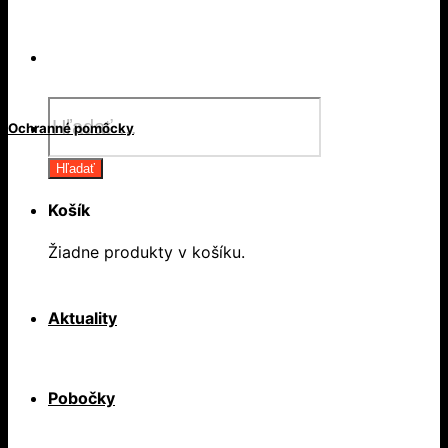
Products
search
Ochranné pomôcky
Hľadať
Košík
Žiadne produkty v košíku.
Aktuality
Pobočky