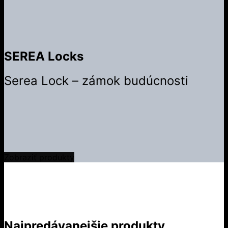
SEREA Locks
Serea Lock – zámok budúcnosti
Zobraziť produkty
Najpredávanejšie produkty