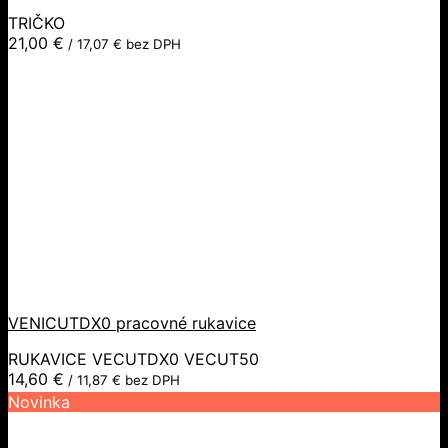
TRIČKO
21,00
€
/
17,07
€
bez DPH
VENICUTDX0 pracovné rukavice
RUKAVICE VECUTDX0 VECUT50
14,60
€
/
11,87
€
bez DPH
Novinka