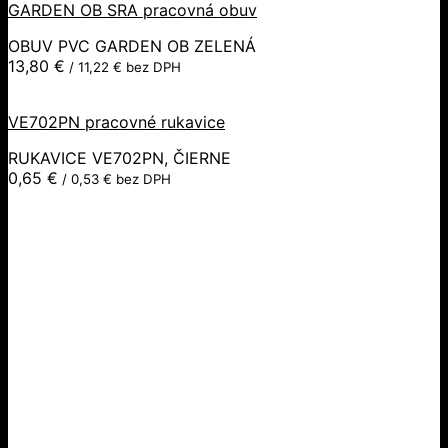
GARDEN OB SRA pracovná obuv
OBUV PVC GARDEN OB ZELENÁ
13,80
€
/
11,22
€
bez DPH
VE702PN pracovné rukavice
RUKAVICE VE702PN, ČIERNE
0,65
€
/
0,53
€
bez DPH