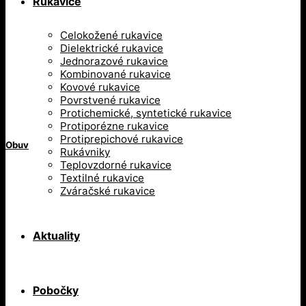
Rukavice
Celokožené rukavice
Dielektrické rukavice
Jednorazové rukavice
Kombinované rukavice
Kovové rukavice
Povrstvené rukavice
Protichemické, syntetické rukavice
Protiporézne rukavice
Protiprepichové rukavice
Obuv
Rukávniky
Teplovzdorné rukavice
Textilné rukavice
Zváračské rukavice
Aktuality
Pobočky