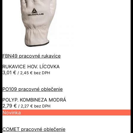
FBN49 pracovné rukavice
RUKAVICE HOV. LÍCOVKA
3,01
€
/
2,45
€
bez DPH
PO109 pracovné oblečenie
POLYP. KOMBINEZA MODRÁ
2,79
€
/
2,27
€
bez DPH
Novinka
COMET pracovné oblečenie