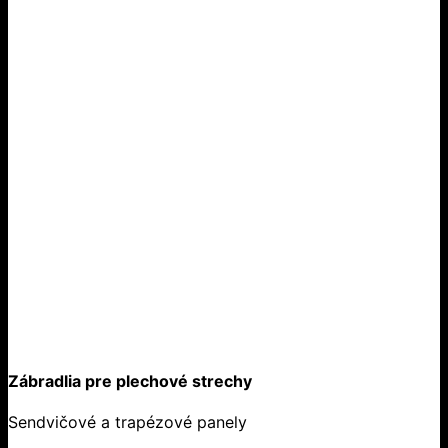
Zábradlia pre plechové strechy
Sendvičové a trapézové panely