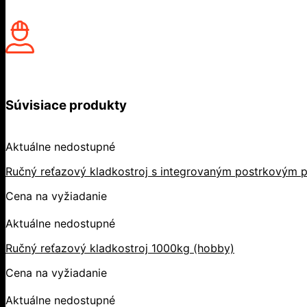
Súvisiace produkty
Aktuálne nedostupné
Ručný reťazový kladkostroj s integrovaným postrkovým p
Cena na vyžiadanie
Aktuálne nedostupné
Ručný reťazový kladkostroj 1000kg (hobby)
Cena na vyžiadanie
Aktuálne nedostupné