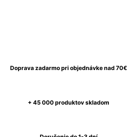
Doprava zadarmo
pri objednávke nad
70€
+ 45 000
produktov skladom
Doručenie do
1-3 dní