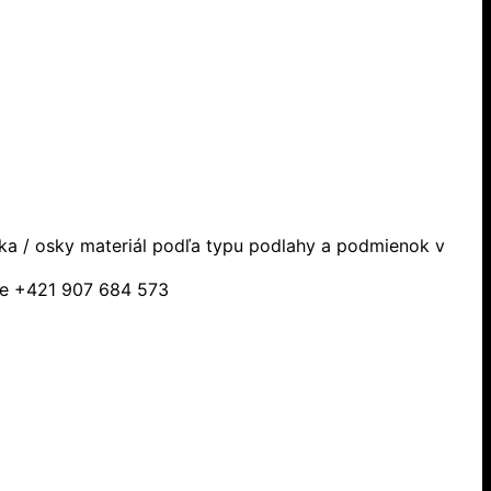
ska / osky materiál podľa typu podlahy a podmienok v
sle +421 907 684 573