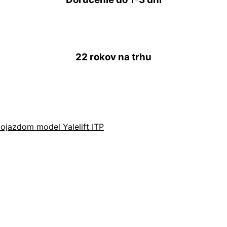
22 rokov
na trhu
ojazdom model Yalelift ITP