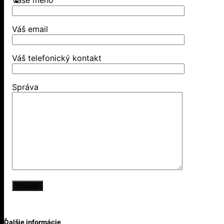
Vaše meno
Váš email
Váš telefonický kontakt
Správa
Ďalšie informácie