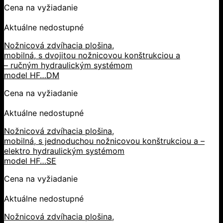
Cena na vyžiadanie
Aktuálne nedostupné
Nožnicová zdvíhacia plošina,
mobilná, s dvojitou nožnicovou konštrukciou a
– ručným hydraulickým systémom
model HF…DM
Cena na vyžiadanie
Aktuálne nedostupné
Nožnicová zdvíhacia plošina,
mobilná, s jednoduchou nožnicovou konštrukciou a –
elektro hydraulickým systémom
model HF…SE
Cena na vyžiadanie
Aktuálne nedostupné
Nožnicová zdvíhacia plošina,