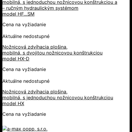
mobilná, s jednoduchou nožnicovou konštrukciou a
– ručným hydraulickým systémom
model HF…SM
Cena na vyžiadanie
Aktuálne nedostupné
Nožnicová zdvíhacia plošina,
mobilná, s dvojitou nožnicovou konštrukciou
model HX-D
Cena na vyžiadanie
Aktuálne nedostupné
Nožnicová zdvíhacia plošina,
mobilná, s jednoduchou nožnicovou konštrukciou
model HX
Cena na vyžiadanie