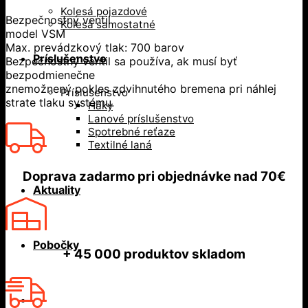
Kolesá pojazdové
Bezpečnostný ventil
Kolesá samostatné
model VSM
Max. prevádzkový tlak: 700 barov
Príslušenstvo
Bezpečnostný ventil sa používa, ak musí byť
bezpodmienečne
znemožnený pokles zdvihnutého bremena pri náhlej
Príslušenstvo
strate tlaku systému.
Háky
Lanové príslušenstvo
Spotrebné reťaze
Textilné laná
Doprava zadarmo
pri objednávke nad
70€
Aktuality
Pobočky
+ 45 000
produktov skladom