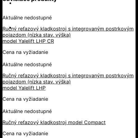
Aktuálne nedostupné
Ručný reťazový kladkostroj s integrovaným postrkovým
pojazdom (nízka stav. výška)
model Yalelift LHP CR
Cena na vyžiadanie
Aktuálne nedostupné
Ručný reťazový kladkostroj s integrovaným postrkovým
pojazdom (nízka stav. výška)
model Yalelift LHP
Cena na vyžiadanie
Aktuálne nedostupné
Ručný reťazový kladkostroj model Compact
Cena na vyžiadanie