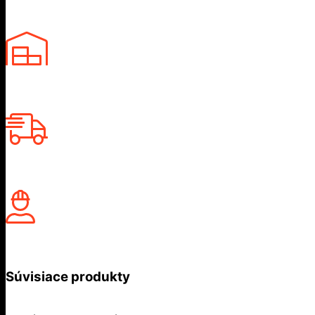
Súvisiace produkty