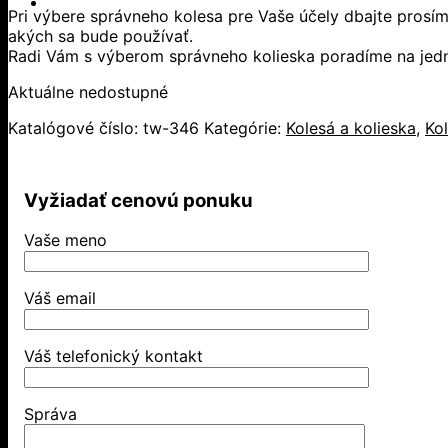
Pri výbere správneho kolesa pre Vaše účely dbajte prosím
akých sa bude používať.
Radi Vám s výberom správneho kolieska poradíme na jedne
Aktuálne nedostupné
Katalógové číslo:
tw-346
Kategórie:
Kolesá a kolieska
,
Ko
Vyžiadať cenovú ponuku
Vaše meno
Váš email
Váš telefonický kontakt
Správa