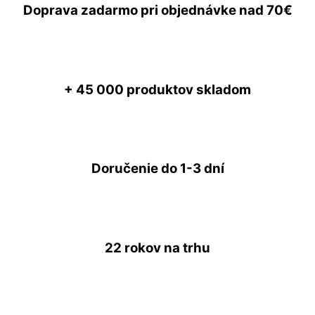
Doprava zadarmo
pri objednávke nad
70€
+ 45 000
produktov skladom
Doručenie do
1-3 dní
22 rokov
na trhu