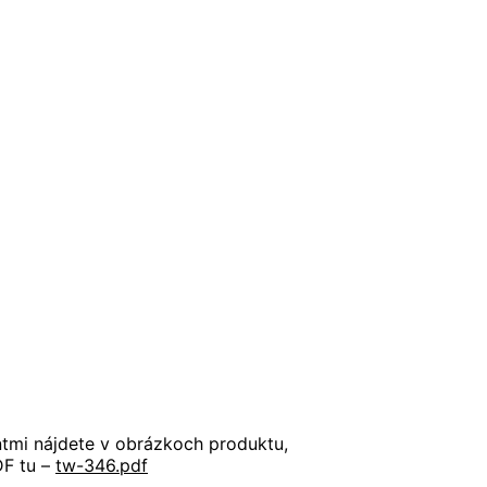
antmi nájdete v obrázkoch produktu,
DF tu –
tw-346.pdf