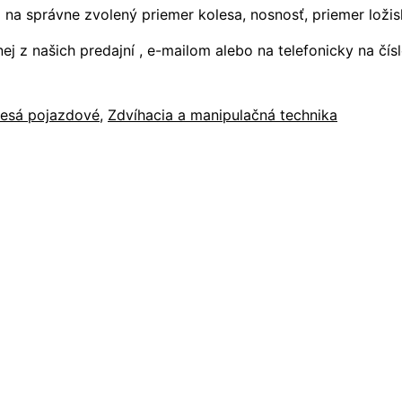
 na správne zvolený priemer kolesa, nosnosť, priemer loži
j z našich predajní , e-mailom alebo na telefonicky na čí
lesá pojazdové
,
Zdvíhacia a manipulačná technika