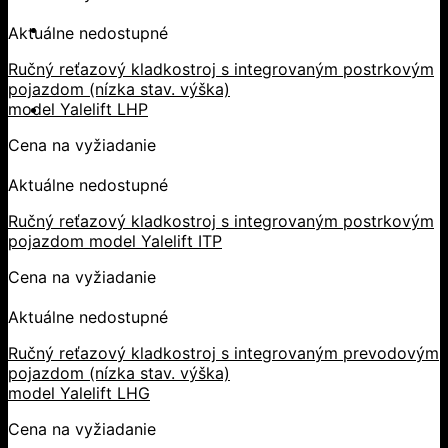
Aktuálne nedostupné
Ručný reťazový kladkostroj s integrovaným postrkovým
pojazdom (nízka stav. výška)
model Yalelift LHP
Cena na vyžiadanie
Aktuálne nedostupné
Ručný reťazový kladkostroj s integrovaným postrkovým
pojazdom model Yalelift ITP
Cena na vyžiadanie
Aktuálne nedostupné
Ručný reťazový kladkostroj s integrovaným prevodovým
pojazdom (nízka stav. výška)
model Yalelift LHG
Cena na vyžiadanie