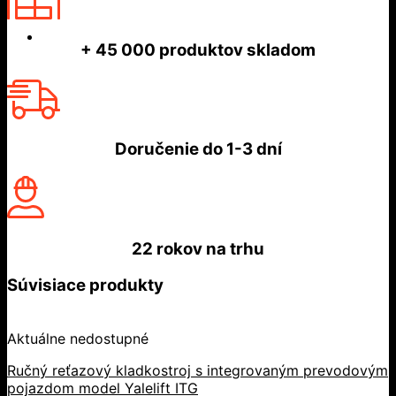
+ 45 000
produktov skladom
Doručenie do
1-3 dní
22 rokov
na trhu
Súvisiace produkty
Aktuálne nedostupné
Ručný reťazový kladkostroj s integrovaným prevodovým
pojazdom model Yalelift ITG