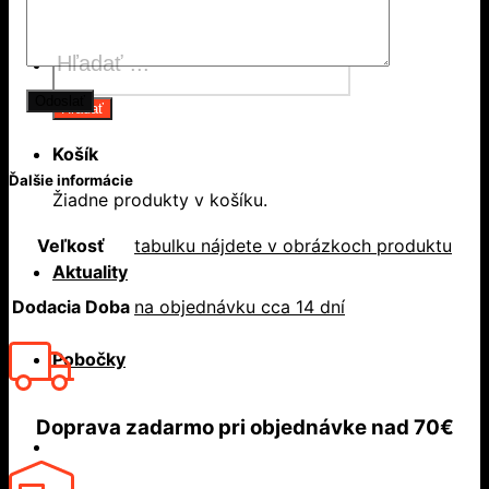
Products
search
Hľadať
Košík
Ďalšie informácie
Žiadne produkty v košíku.
Veľkosť
tabulku nájdete v obrázkoch produktu
Aktuality
Dodacia Doba
na objednávku cca 14 dní
Pobočky
Doprava zadarmo
pri objednávke nad
70€