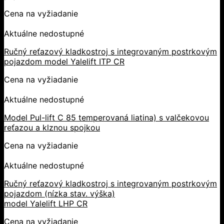
Cena na vyžiadanie
Aktuálne nedostupné
Ručný reťazový kladkostroj s integrovaným postrkovým
pojazdom model Yalelift ITP CR
Cena na vyžiadanie
Aktuálne nedostupné
Model Pul-lift C 85 temperovaná liatina) s valčekovou
reťazou a klznou spojkou
Cena na vyžiadanie
Aktuálne nedostupné
Ručný reťazový kladkostroj s integrovaným postrkovým
pojazdom (nízka stav. výška)
model Yalelift LHP CR
Cena na vyžiadanie