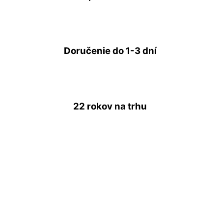
Doručenie do
1-3 dní
22 rokov
na trhu