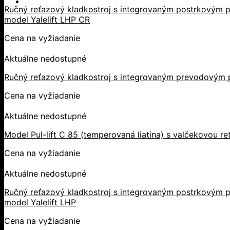
Ručný reťazový kladkostroj s integrovaným postrkovým p
model Yalelift LHP CR
Cena na vyžiadanie
Aktuálne nedostupné
Ručný reťazový kladkostroj s integrovaným prevodovým 
Cena na vyžiadanie
Aktuálne nedostupné
Model Pul-lift C 85 (temperovaná liatina) s valčekovou r
Cena na vyžiadanie
Aktuálne nedostupné
Ručný reťazový kladkostroj s integrovaným postrkovým p
model Yalelift LHP
Cena na vyžiadanie