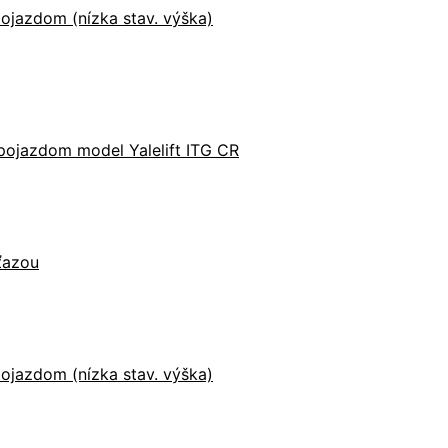
ojazdom (nízka stav. výška)
pojazdom model Yalelift ITG CR
eťazou
ojazdom (nízka stav. výška)