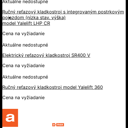
Aktuálne nedostupné
Ručný reťazový kladkostroj s integrovaným postrkovým
pojazdom (nízka stav. výška)
model Yalelift LHP CR
Cena na vyžiadanie
Aktuálne nedostupné
Elektrický reťazový kladkostroj SR400 V
Cena na vyžiadanie
Aktuálne nedostupné
Ručný reťazový kladkostroj model Yalelift 360
Cena na vyžiadanie