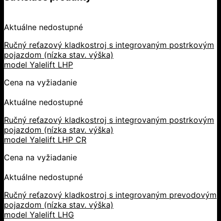
Aktuálne nedostupné
Ručný reťazový kladkostroj s integrovaným postrkovým
pojazdom (nízka stav. výška)
model Yalelift LHP
Cena na vyžiadanie
Aktuálne nedostupné
Ručný reťazový kladkostroj s integrovaným postrkovým
pojazdom (nízka stav. výška)
model Yalelift LHP CR
Cena na vyžiadanie
Aktuálne nedostupné
Ručný reťazový kladkostroj s integrovaným prevodovým
pojazdom (nízka stav. výška)
model Yalelift LHG