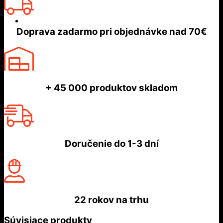
Doprava zadarmo
pri objednávke nad
70€
+ 45 000
produktov skladom
Doručenie do
1-3 dní
22 rokov
na trhu
Súvisiace produkty