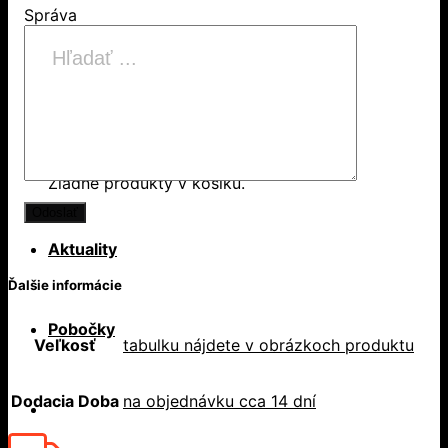
Správa
Products
search
Hľadať
Košík
Žiadne produkty v košíku.
Aktuality
Ďalšie informácie
Pobočky
Veľkosť
tabulku nájdete v obrázkoch produktu
Dodacia Doba
na objednávku cca 14 dní