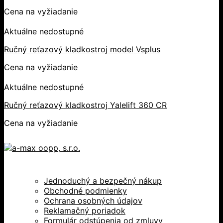
Cena na vyžiadanie
Aktuálne nedostupné
Ručný reťazový kladkostroj model Vsplus
Cena na vyžiadanie
Aktuálne nedostupné
Ručný reťazový kladkostroj Yalelift 360 CR
Cena na vyžiadanie
Jednoduchý a bezpečný nákup
Obchodné podmienky
Ochrana osobných údajov
Reklamačný poriadok
Formulár odstúpenia od zmluvy