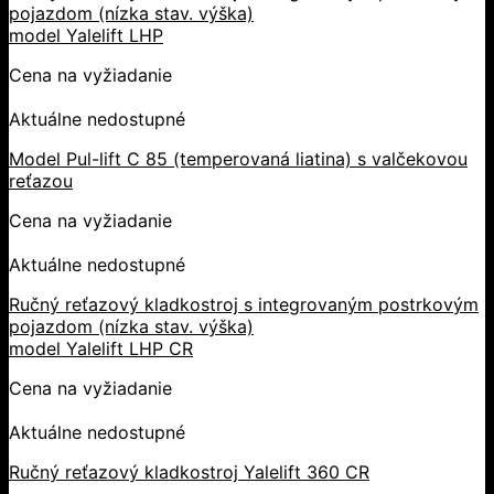
pojazdom (nízka stav. výška)
model Yalelift LHP
Cena na vyžiadanie
Aktuálne nedostupné
Model Pul-lift C 85 (temperovaná liatina) s valčekovou
reťazou
Cena na vyžiadanie
Aktuálne nedostupné
Ručný reťazový kladkostroj s integrovaným postrkovým
pojazdom (nízka stav. výška)
model Yalelift LHP CR
Cena na vyžiadanie
Aktuálne nedostupné
Ručný reťazový kladkostroj Yalelift 360 CR