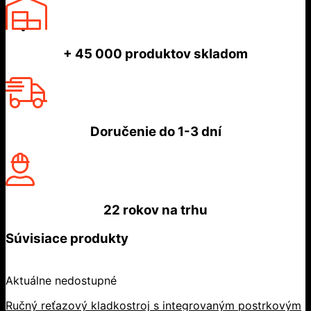
+ 45 000
produktov skladom
Doručenie do
1-3 dní
22 rokov
na trhu
Súvisiace produkty
Aktuálne nedostupné
Ručný reťazový kladkostroj s integrovaným postrkovým