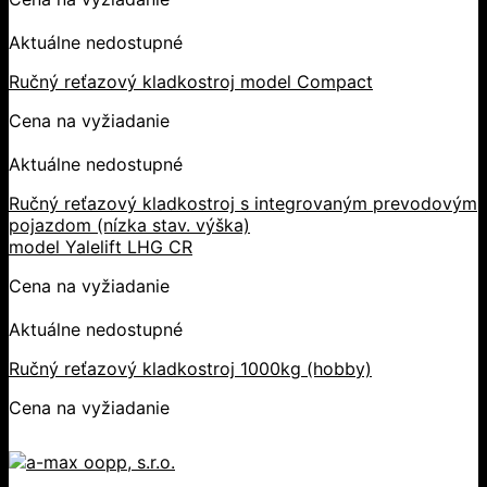
Aktuálne nedostupné
Ručný reťazový kladkostroj model Compact
Cena na vyžiadanie
Aktuálne nedostupné
Ručný reťazový kladkostroj s integrovaným prevodovým
pojazdom (nízka stav. výška)
model Yalelift LHG CR
Cena na vyžiadanie
Aktuálne nedostupné
Ručný reťazový kladkostroj 1000kg (hobby)
Cena na vyžiadanie