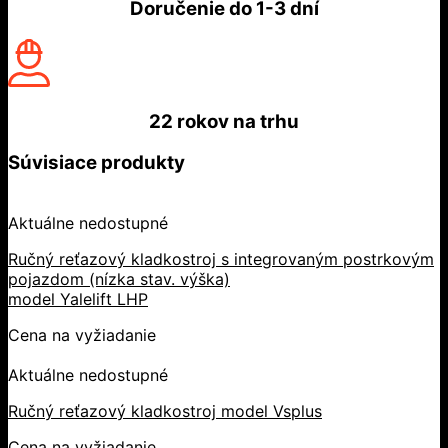
Doručenie do
1-3 dní
22 rokov
na trhu
Súvisiace produkty
Aktuálne nedostupné
Ručný reťazový kladkostroj s integrovaným postrkovým
pojazdom (nízka stav. výška)
model Yalelift LHP
Cena na vyžiadanie
Aktuálne nedostupné
Ručný reťazový kladkostroj model Vsplus
Cena na vyžiadanie