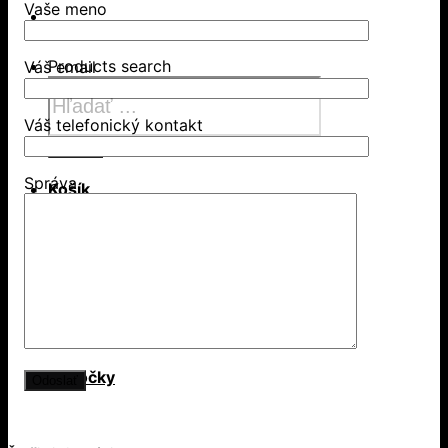
Vaše meno
Products search
Váš email
Váš telefonický kontakt
Hľadať
Správa
Košík
Žiadne produkty v košíku.
Aktuality
Pobočky