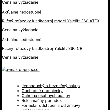
Cena na vyžiadanie
Aktuálne nedostupné
Ručný reťazový kladkostroj model Yalelift 360 ATEX
Cena na vyžiadanie
Aktuálne nedostupné
Ručný reťazový kladkostroj Yalelift 360 CR
Cena na vyžiadanie
Jednoduchý a bezpečný nákup
Obchodné podmienky
Ochrana osobných údajov
Reklamačný poriadok
Formulár odstúpenia od zmluvy