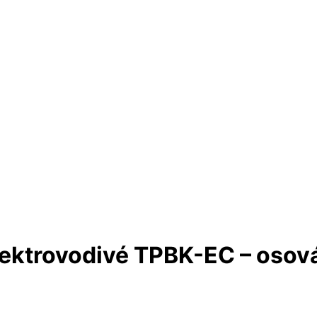
elektrovodivé TPBK-EC – oso