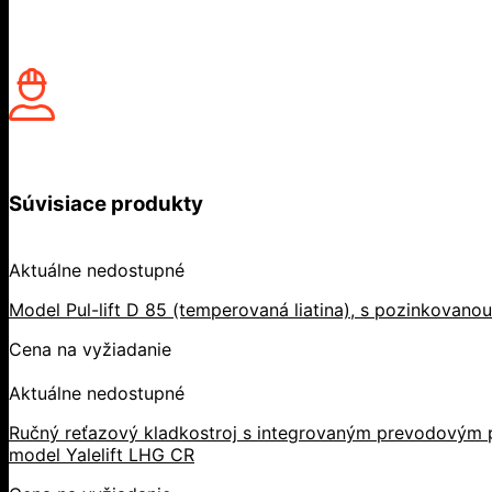
Súvisiace produkty
Aktuálne nedostupné
Model Pul-lift D 85 (temperovaná liatina), s pozinkovano
Cena na vyžiadanie
Aktuálne nedostupné
Ručný reťazový kladkostroj s integrovaným prevodovým p
model Yalelift LHG CR