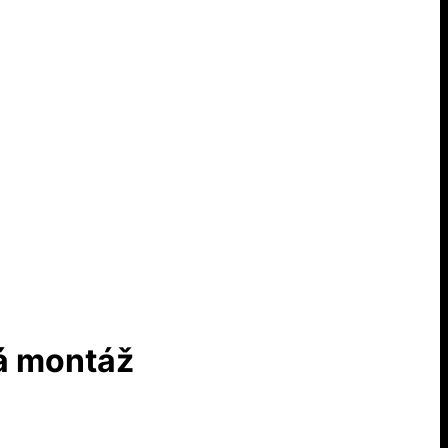
vá montáž