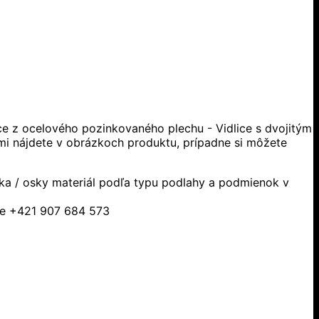
ice z ocelového pozinkovaného plechu - Vidlice s dvojitým
tmi nájdete v obrázkoch produktu, prípadne si môžete
ska / osky materiál podľa typu podlahy a podmienok v
sle +421 907 684 573