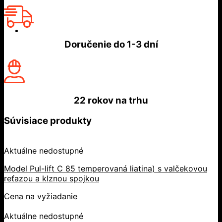
Doručenie do
1-3 dní
22 rokov
na trhu
Súvisiace produkty
Aktuálne nedostupné
Model Pul-lift C 85 temperovaná liatina) s valčekovou
reťazou a klznou spojkou
Cena na vyžiadanie
Aktuálne nedostupné