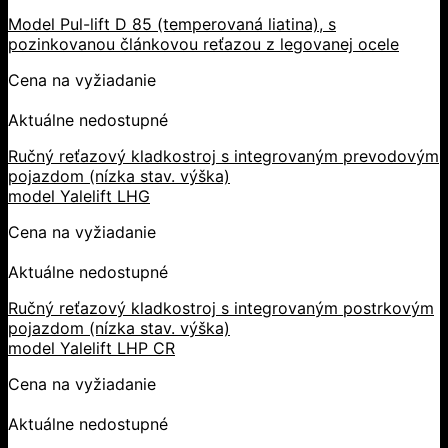
Model Pul-lift D 85 (temperovaná liatina), s
pozinkovanou článkovou reťazou z legovanej ocele
Cena na vyžiadanie
Aktuálne nedostupné
Ručný reťazový kladkostroj s integrovaným prevodovým
pojazdom (nízka stav. výška)
model Yalelift LHG
Cena na vyžiadanie
Aktuálne nedostupné
Ručný reťazový kladkostroj s integrovaným postrkovým
pojazdom (nízka stav. výška)
model Yalelift LHP CR
Cena na vyžiadanie
Aktuálne nedostupné