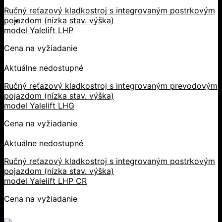
Ručný reťazový kladkostroj s integrovaným postrkovým
pojazdom (nízka stav. výška)
model Yalelift LHP
Cena na vyžiadanie
Aktuálne nedostupné
Ručný reťazový kladkostroj s integrovaným prevodovým
pojazdom (nízka stav. výška)
model Yalelift LHG
Cena na vyžiadanie
Aktuálne nedostupné
Ručný reťazový kladkostroj s integrovaným postrkovým
pojazdom (nízka stav. výška)
model Yalelift LHP CR
Cena na vyžiadanie