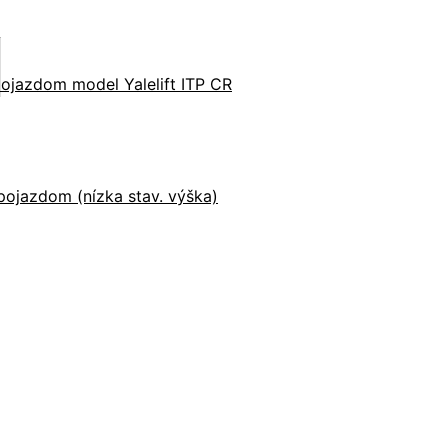
ojazdom model Yalelift ITP CR
ojazdom (nízka stav. výška)