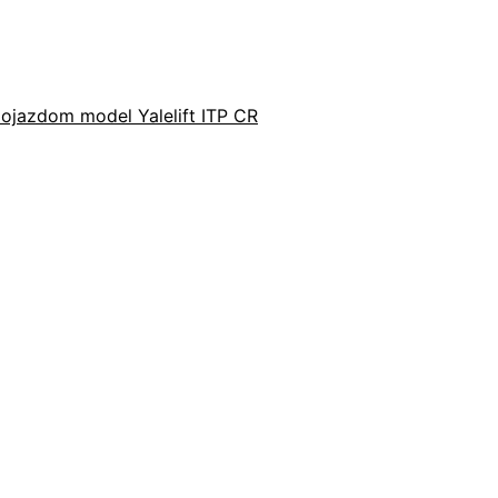
ojazdom model Yalelift ITP CR