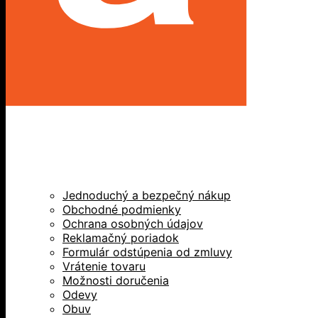
Jednoduchý a bezpečný nákup
Obchodné podmienky
Ochrana osobných údajov
Reklamačný poriadok
Formulár odstúpenia od zmluvy
Vrátenie tovaru
Možnosti doručenia
Odevy
Obuv