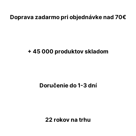
Doprava zadarmo
pri objednávke nad
70€
+ 45 000
produktov skladom
Doručenie do
1-3 dní
22 rokov
na trhu