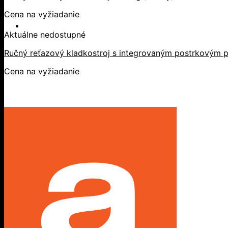
Cena na vyžiadanie
Aktuálne nedostupné
Ručný reťazový kladkostroj s integrovaným postrkovým p
Cena na vyžiadanie