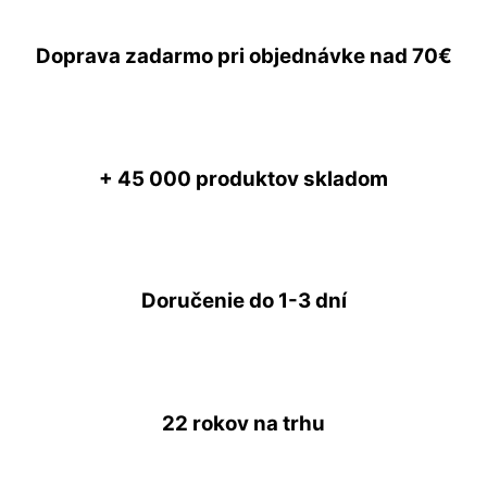
Doprava zadarmo
pri objednávke nad
70€
+ 45 000
produktov skladom
Doručenie do
1-3 dní
22 rokov
na trhu