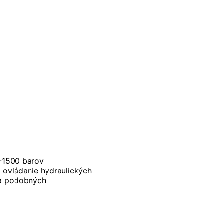
-1500 barov
 ovládanie hydraulických
, a podobných