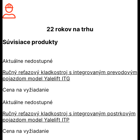
22 rokov
na trhu
Súvisiace produkty
Aktuálne nedostupné
Ručný reťazový kladkostroj s integrovaným prevodovým
pojazdom model Yalelift ITG
Cena na vyžiadanie
Aktuálne nedostupné
Ručný reťazový kladkostroj s integrovaným postrkovým
pojazdom model Yalelift ITP
Cena na vyžiadanie