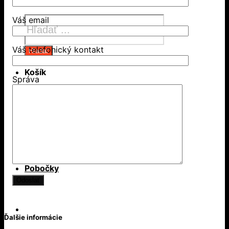
Products
Váš email
search
Váš telefonický kontakt
Hľadať
Košík
Správa
Žiadne produkty v košíku.
Aktuality
Pobočky
Ďalšie informácie