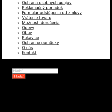
Ochrana osobných údajov
Reklamačný poriadok
Formulár odstúpenia od zmluvy
Vrátenie tovaru
Možnosti doručenia
Odevy
Obuv
Rukavice
Ochranné pomôcky
O nás
Kontakt
Všetky práva vyhradené © 2026
Products
search
Hľadať
Domov
Oblečenie a ochranné prostriedky
Odevy
Obuv
Ochranné pomôcky
Rukavice
Revízie OOPP