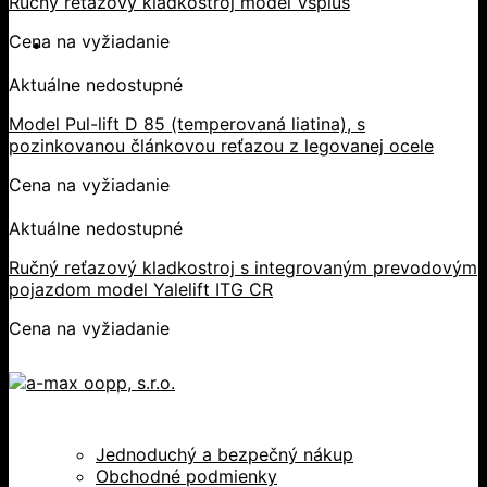
Ručný reťazový kladkostroj model Vsplus
Cena na vyžiadanie
Aktuálne nedostupné
Model Pul-lift D 85 (temperovaná liatina), s
pozinkovanou článkovou reťazou z legovanej ocele
Cena na vyžiadanie
Aktuálne nedostupné
Ručný reťazový kladkostroj s integrovaným prevodovým
pojazdom model Yalelift ITG CR
Cena na vyžiadanie
Jednoduchý a bezpečný nákup
Obchodné podmienky