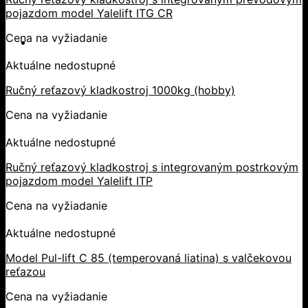
pojazdom model Yalelift ITG CR
Cena na vyžiadanie
Aktuálne nedostupné
Ručný reťazový kladkostroj 1000kg (hobby)
Cena na vyžiadanie
Aktuálne nedostupné
Ručný reťazový kladkostroj s integrovaným postrkovým
pojazdom model Yalelift ITP
Cena na vyžiadanie
Aktuálne nedostupné
Model Pul-lift C 85 (temperovaná liatina) s valčekovou
reťazou
Cena na vyžiadanie