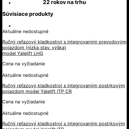
22 rokov
na trhu
Súvisiace produkty
Aktuálne nedostupné
Ručný reťazový kladkostroj s integrovaným prevodovým
pojazdom (nízka stav. výška)
model Yalelift LHG
Cena na vyžiadanie
Aktuálne nedostupné
Ručný reťazový kladkostroj s integrovaným postrkovým
pojazdom model Yalelift ITP CR
Cena na vyžiadanie
Aktuálne nedostupné
Ručný reťazový kladkostroj s integrovaným postrkovým