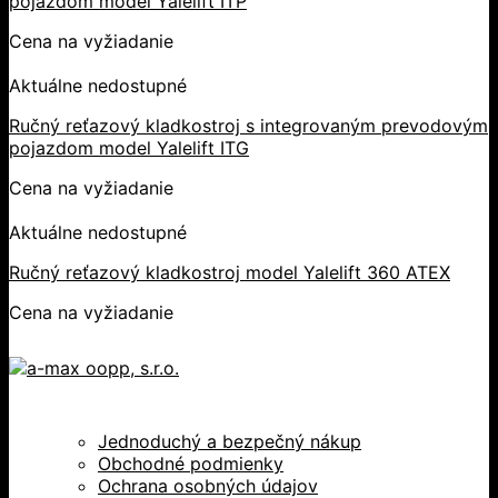
pojazdom model Yalelift ITP
Cena na vyžiadanie
Aktuálne nedostupné
Ručný reťazový kladkostroj s integrovaným prevodovým
pojazdom model Yalelift ITG
Cena na vyžiadanie
Aktuálne nedostupné
Ručný reťazový kladkostroj model Yalelift 360 ATEX
Cena na vyžiadanie
Jednoduchý a bezpečný nákup
Obchodné podmienky
Ochrana osobných údajov