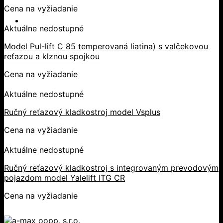
Cena na vyžiadanie
Aktuálne nedostupné
Model Pul-lift C 85 temperovaná liatina) s valčekovou
reťazou a klznou spojkou
Cena na vyžiadanie
Aktuálne nedostupné
Ručný reťazový kladkostroj model Vsplus
Cena na vyžiadanie
Aktuálne nedostupné
Ručný reťazový kladkostroj s integrovaným prevodovým
pojazdom model Yalelift ITG CR
Cena na vyžiadanie