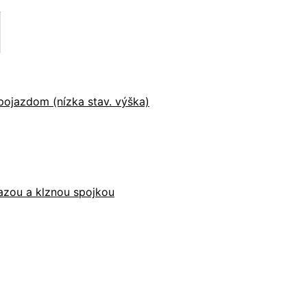
ojazdom (nízka stav. výška)
ťazou a klznou spojkou