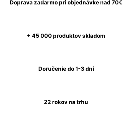
Doprava zadarmo
pri objednávke nad
70€
+ 45 000
produktov skladom
Doručenie do
1-3 dní
22 rokov
na trhu