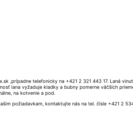
sk ,prípadne telefonicky na +421 2 321 443 17. Laná vi
bnosť lana vyžaduje kladky a bubny pomerne väčších prieme
nálne, na kotvenie a pod.
vašim požiadavkam, kontaktujte nás na tel. čísle +421 2 5