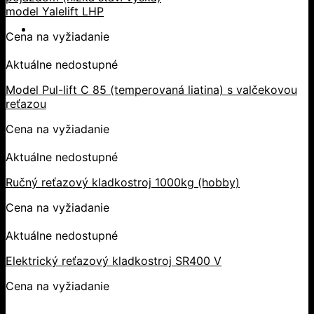
model Yalelift LHP
Cena na vyžiadanie
Aktuálne nedostupné
Model Pul-lift C 85 (temperovaná liatina) s valčekovou
reťazou
Cena na vyžiadanie
Aktuálne nedostupné
Ručný reťazový kladkostroj 1000kg (hobby)
Cena na vyžiadanie
Aktuálne nedostupné
Elektrický reťazový kladkostroj SR400 V
Cena na vyžiadanie