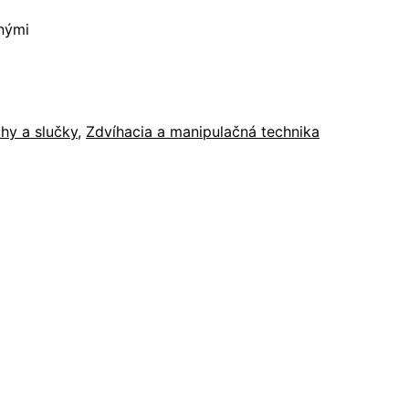
nými
uhy a slučky
,
Zdvíhacia a manipulačná technika