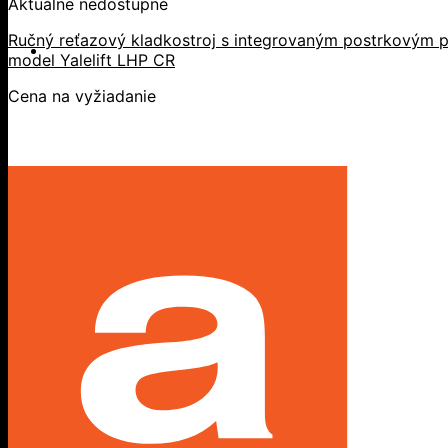
Aktuálne nedostupné
Ručný reťazový kladkostroj s integrovaným postrkovým p
model Yalelift LHP CR
Cena na vyžiadanie