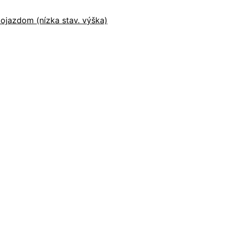
ojazdom (nízka stav. výška)