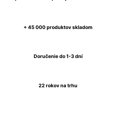
+ 45 000
produktov skladom
Doručenie do
1-3 dní
22 rokov
na trhu