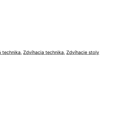
 technika
,
Zdvíhacia technika
,
Zdvíhacie stoly