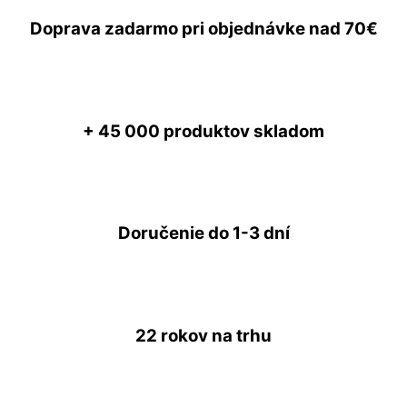
Doprava zadarmo
pri objednávke nad
70€
+ 45 000
produktov skladom
Doručenie do
1-3 dní
22 rokov
na trhu