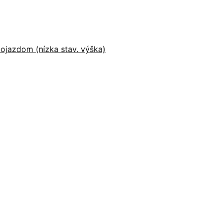
ojazdom (nízka stav. výška)