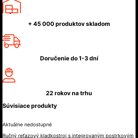
+ 45 000
produktov skladom
Doručenie do
1-3 dní
22 rokov
na trhu
Súvisiace produkty
Aktuálne nedostupné
Ručný reťazový kladkostroj s integrovaným postrkovým