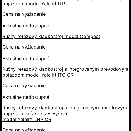
pojazdom model Yalelift ITP
Cena na vyžiadanie
Aktuálne nedostupné
Ručný reťazový kladkostroj model Compact
Cena na vyžiadanie
Aktuálne nedostupné
Ručný reťazový kladkostroj s integrovaným prevodovým
pojazdom model Yalelift ITG CR
Cena na vyžiadanie
Aktuálne nedostupné
Ručný reťazový kladkostroj s integrovaným postrkovým
pojazdom (nízka stav. výška)
model Yalelift LHP CR
Cena na vyžiadanie