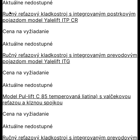
Aktuálne nedostupné
Ručný reťazový kladkostroj s integrovaným postrkovým
pojazdom model Yalelift ITP CR
Cena na vyžiadanie
Aktuálne nedostupné
Ručný reťazový kladkostroj s integrovaným prevodovým
pojazdom model Yalelift ITG
Cena na vyžiadanie
Aktuálne nedostupné
Model Pul-lift C 85 temperovaná liatina) s valčekovou
reťazou a klznou spojkou
Cena na vyžiadanie
Aktuálne nedostupné
Ručný reťazový kladkostroj s integrovaným prevodovým