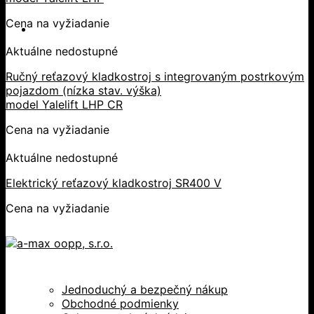
Cena na vyžiadanie
Aktuálne nedostupné
Ručný reťazový kladkostroj s integrovaným postrkovým
pojazdom (nízka stav. výška)
model Yalelift LHP CR
Cena na vyžiadanie
Aktuálne nedostupné
Elektrický reťazový kladkostroj SR400 V
Cena na vyžiadanie
Jednoduchý a bezpečný nákup
Obchodné podmienky