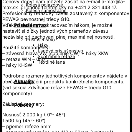
Cenový dopyt nám môžete zaslať na e-mail a-max@a-
Kolesá pojazdové
max.sk ,prípadne telefonicky na +421 2 321 443 17.
Kolesá samostatné
Profesionálny reťazový záves zostavený z komponentov
PEWAG pevnostnej triedy G10.
Vďaka špeciálnym skracovacím hákom, je možné
Príslušenstvo
nastaviť si dĺžky jednotlivých prameňov závesu
nezávisle pri zachovaní plnej maximálnej nosnosti.
Príslušenstvo
Háky
Použité komponenty:
Lanové príslušenstvo
– závesná hlava VW (spojenie CW) + háky XKW
Spotrebné reťaze
– reťaze WIN – G10
Textilné laná
– háky KHSW
Podrobné rozmery jednotlivých komponentov nájdete v
Aktuality
obrázkovej galérii produktu konkrétneho komponentu.
(vid sekcia Zdvíhacie reťaze PEWAG – trieda G10
komponenty)
Základné rozmery:
Pobočky
Nosnosť 2.000 kg ( 0°- 45°)
1.500 kg (45°- 60°)
– priemer reťeze 5mm