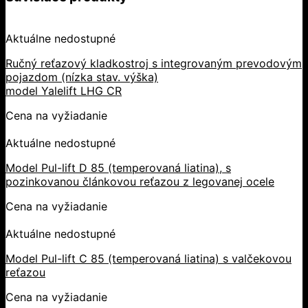
Aktuálne nedostupné
Ručný reťazový kladkostroj s integrovaným prevodovým
pojazdom (nízka stav. výška)
model Yalelift LHG CR
Cena na vyžiadanie
Aktuálne nedostupné
Model Pul-lift D 85 (temperovaná liatina), s
pozinkovanou článkovou reťazou z legovanej ocele
Cena na vyžiadanie
Aktuálne nedostupné
Model Pul-lift C 85 (temperovaná liatina) s valčekovou
reťazou
Cena na vyžiadanie