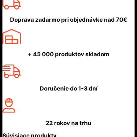
Doprava zadarmo
pri objednávke nad
70€
+ 45 000
produktov skladom
Doručenie do
1-3 dní
22 rokov
na trhu
Súvisiace produkty