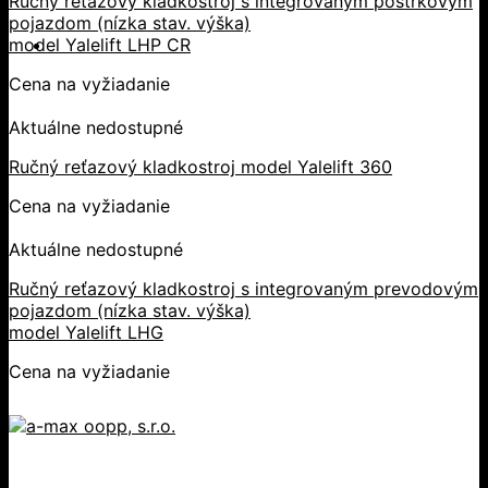
Ručný reťazový kladkostroj s integrovaným postrkovým
pojazdom (nízka stav. výška)
model Yalelift LHP CR
Cena na vyžiadanie
Aktuálne nedostupné
Ručný reťazový kladkostroj model Yalelift 360
Cena na vyžiadanie
Aktuálne nedostupné
Ručný reťazový kladkostroj s integrovaným prevodovým
pojazdom (nízka stav. výška)
model Yalelift LHG
Cena na vyžiadanie