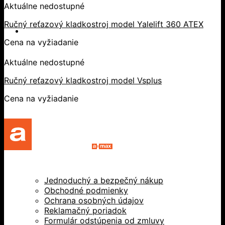
Aktuálne nedostupné
Ručný reťazový kladkostroj model Yalelift 360 ATEX
Cena na vyžiadanie
Aktuálne nedostupné
Ručný reťazový kladkostroj model Vsplus
Cena na vyžiadanie
Jednoduchý a bezpečný nákup
Obchodné podmienky
Ochrana osobných údajov
Reklamačný poriadok
Formulár odstúpenia od zmluvy