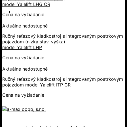
model Yalelift LHG CR
Cena na vyžiadanie
Aktuálne nedostupné
Ručný reťazový kladkostroj s integrovaným postrkovým
pojazdom (nízka stav. výška)
model Yalelift LHP
Cena na vyžiadanie
Aktuálne nedostupné
Ručný reťazový kladkostroj s integrovaným postrkovým
pojazdom model Yalelift ITP CR
Cena na vyžiadanie