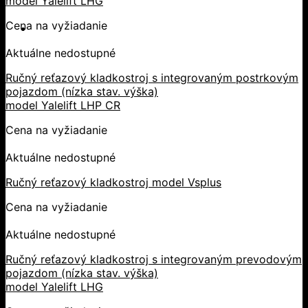
model Yalelift LHG
Cena na vyžiadanie
Aktuálne nedostupné
Ručný reťazový kladkostroj s integrovaným postrkovým
pojazdom (nízka stav. výška)
model Yalelift LHP CR
Cena na vyžiadanie
Aktuálne nedostupné
Ručný reťazový kladkostroj model Vsplus
Cena na vyžiadanie
Aktuálne nedostupné
Ručný reťazový kladkostroj s integrovaným prevodovým
pojazdom (nízka stav. výška)
model Yalelift LHG