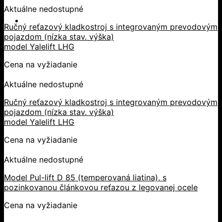
Aktuálne nedostupné
Ručný reťazový kladkostroj s integrovaným prevodovým
pojazdom (nízka stav. výška)
model Yalelift LHG
Cena na vyžiadanie
Aktuálne nedostupné
Ručný reťazový kladkostroj s integrovaným prevodovým
pojazdom (nízka stav. výška)
model Yalelift LHG
Cena na vyžiadanie
Aktuálne nedostupné
Model Pul-lift D 85 (temperovaná liatina), s
pozinkovanou článkovou reťazou z legovanej ocele
Cena na vyžiadanie