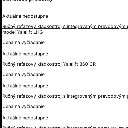
Aktuálne nedostupné
Ručný reťazový kladkostroj s integrovaným prevodovým p
model Yalelift LHG
Cena na vyžiadanie
Aktuálne nedostupné
Ručný reťazový kladkostroj Yalelift 360 CR
Cena na vyžiadanie
Aktuálne nedostupné
Ručný reťazový kladkostroj s integrovaným prevodovým 
Cena na vyžiadanie
Aktuálne nedostupné