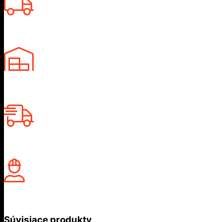
Súvisiace produkty