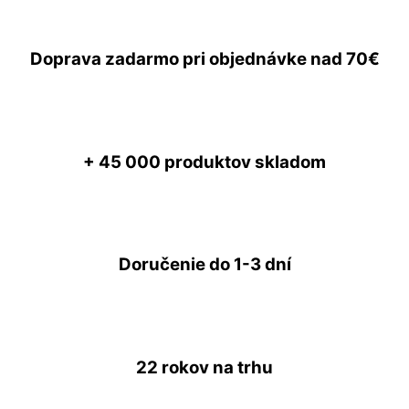
Doprava zadarmo
pri objednávke nad
70€
+ 45 000
produktov skladom
Doručenie do
1-3 dní
22 rokov
na trhu