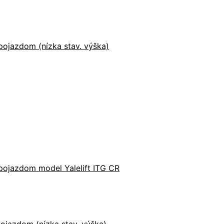
ojazdom (nízka stav. výška)
pojazdom model Yalelift ITG CR