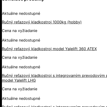
Aktuálne nedostupné
Ručný reťazový kladkostroj 1000kg (hobby)
Cena na vyžiadanie
Aktuálne nedostupné
Ručný reťazový kladkostroj model Yalelift 360 ATEX
Cena na vyžiadanie
Aktuálne nedostupné
Ručný reťazový kladkostroj s integrovaným prevodovým p
model Yalelift LHG
Cena na vyžiadanie
Aktuálne nedostupné