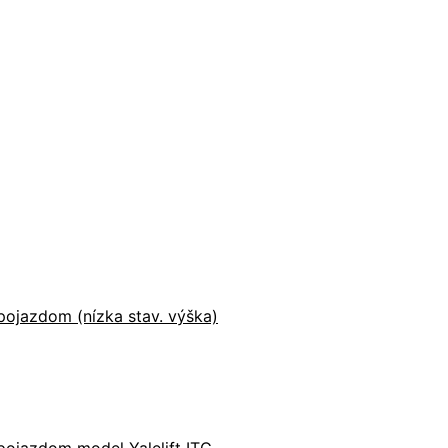
ojazdom (nízka stav. výška)