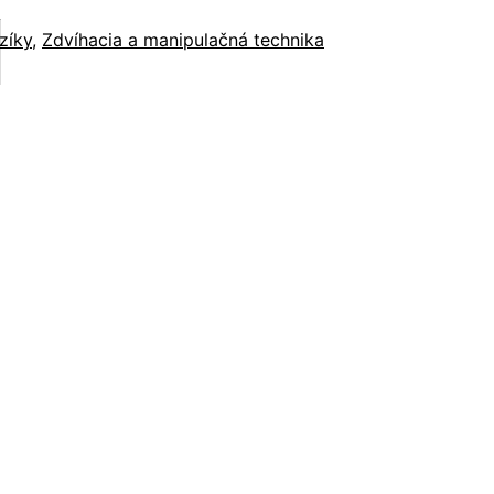
zíky
,
Zdvíhacia a manipulačná technika