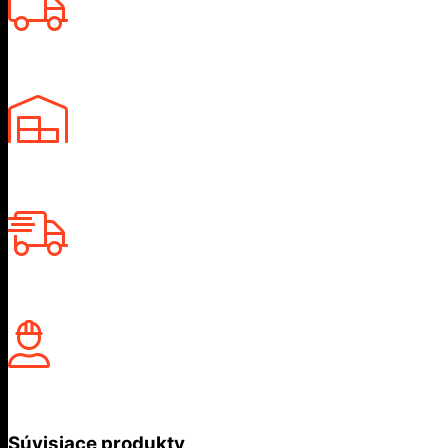
Súvisiace produkty