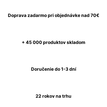
Doprava zadarmo
pri objednávke nad
70€
+ 45 000
produktov skladom
Doručenie do
1-3 dní
22 rokov
na trhu