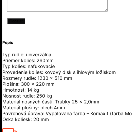
Popis
Typ rudle: univerzálna
Priemer kolies: 260mm
Typ kolies: nafukovacie
Provedenie kolies: kovový disk s ihlovým ložiskom
Rozmery rudle: 1230 x 510 mm
Plošina: 300 x 220 mm
Hmotnost: 14 kg
Nosnost rudle: 250 kg
Materiál nosných častí: Trubky 25 x 2,0mm
Materiál plošiny: plech 4mm
Povrchová úprava: Vypalovaná farba – Komaxit (farba Mo
Oska koliesk: 20 mm