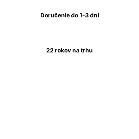
Doručenie do
1-3 dní
22 rokov
na trhu