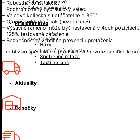
Kolesá pojazdové
– Robustná konštrukcia.
Kolesá samostatné
– Pochrómovaný hydraulický valec.
– Valcové kolieska sú otáčateľné o 360°.
– Otočný nakladací hák (nezaťažený).
Príslušenstvo
– Výsuvné rameno môže byť nastavená v 4och pozíciách.
– 125% testované zaťaženie.
Príslušenstvo
– Bezpečnostný ventil na prevenciu preťaženia
Háky
Lanové príslušenstvo
Pre bližšiu špecifikáciu produktu si prezrite tabuľku, ktor
Spotrebné reťaze
Textilné laná
Aktuality
Pobočky