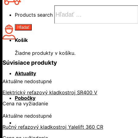
Products search
Hľadať
Košík
Žiadne produkty v košíku.
Súvisiace produkty
Aktuality
Aktuálne nedostupné
Elektrický reťazový kladkostroj SR400 V
Pobočky
Cena na vyžiadanie
Aktuálne nedostupné
Ručný reťazový kladkostroj Yalelift 360 CR