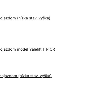
ojazdom (nízka stav. výška)
ojazdom model Yalelift ITP CR
ojazdom (nízka stav. výška)