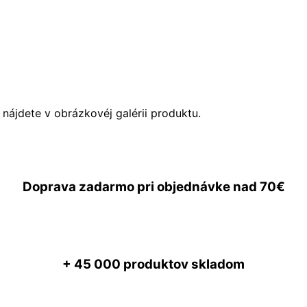
ú nájdete v obrázkovéj galérii produktu.
Doprava zadarmo
pri objednávke nad
70€
+ 45 000
produktov skladom