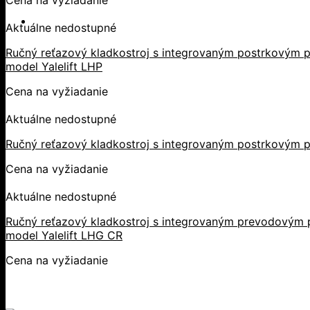
Cena na vyžiadanie
Aktuálne nedostupné
Ručný reťazový kladkostroj s integrovaným postrkovým p
model Yalelift LHP
Cena na vyžiadanie
Aktuálne nedostupné
Ručný reťazový kladkostroj s integrovaným postrkovým p
Cena na vyžiadanie
Aktuálne nedostupné
Ručný reťazový kladkostroj s integrovaným prevodovým p
model Yalelift LHG CR
Cena na vyžiadanie