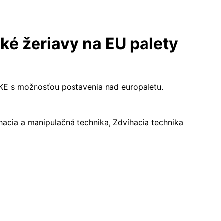
ké žeriavy na EU palety
WKE s možnosťou postavenia nad europaletu.
hacia a manipulačná technika
,
Zdvíhacia technika