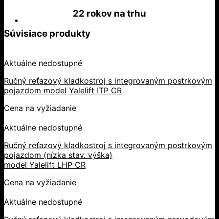
22 rokov
na trhu
Súvisiace produkty
Aktuálne nedostupné
Ručný reťazový kladkostroj s integrovaným postrkovým
pojazdom model Yalelift ITP CR
Cena na vyžiadanie
Aktuálne nedostupné
Ručný reťazový kladkostroj s integrovaným postrkovým
pojazdom (nízka stav. výška)
model Yalelift LHP CR
Cena na vyžiadanie
Aktuálne nedostupné