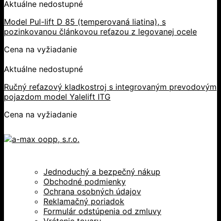
Aktuálne nedostupné
Model Pul-lift D 85 (temperovaná liatina), s
pozinkovanou článkovou reťazou z legovanej ocele
Cena na vyžiadanie
Aktuálne nedostupné
Ručný reťazový kladkostroj s integrovaným prevodovým
pojazdom model Yalelift ITG
Cena na vyžiadanie
Jednoduchý a bezpečný nákup
Obchodné podmienky
Ochrana osobných údajov
Reklamačný poriadok
Formulár odstúpenia od zmluvy