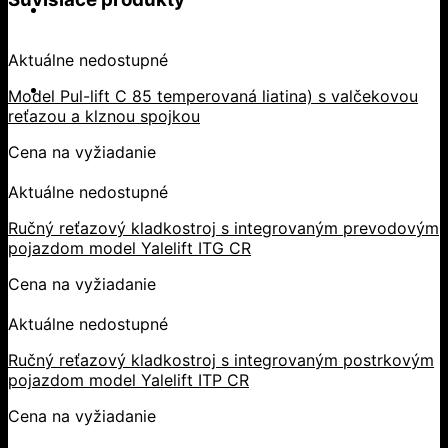
Aktuálne nedostupné
Model Pul-lift C 85 temperovaná liatina) s valčekovou
reťazou a klznou spojkou
Cena na vyžiadanie
Aktuálne nedostupné
Ručný reťazový kladkostroj s integrovaným prevodovým
pojazdom model Yalelift ITG CR
Cena na vyžiadanie
Aktuálne nedostupné
Ručný reťazový kladkostroj s integrovaným postrkovým
pojazdom model Yalelift ITP CR
Cena na vyžiadanie