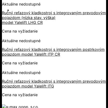
Aktuálne nedostupné
Ručný reťazový kladkostroj s integrovaným prevodovým
pojazdom (nízka stav. výška)
model Yalelift LHG CR
Cena na vyžiadanie
Aktuálne nedostupné
Ručný reťazový kladkostroj s integrovaným postrkovým
pojazdom model Yalelift ITP CR
Cena na vyžiadanie
Aktuálne nedostupné
Ručný reťazový kladkostroj s integrovaným prevodovým
pojazdom model Yalelift ITG
Cena na vyžiadanie