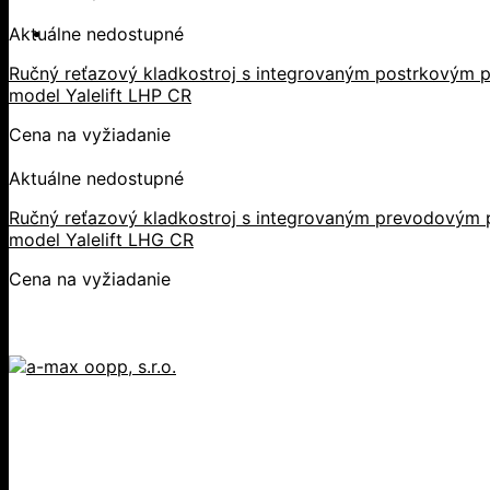
Aktuálne nedostupné
Ručný reťazový kladkostroj s integrovaným postrkovým p
model Yalelift LHP CR
Cena na vyžiadanie
Aktuálne nedostupné
Ručný reťazový kladkostroj s integrovaným prevodovým p
model Yalelift LHG CR
Cena na vyžiadanie