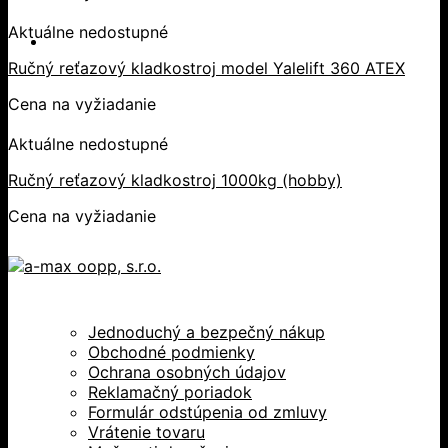
Aktuálne nedostupné
Ručný reťazový kladkostroj model Yalelift 360 ATEX
Cena na vyžiadanie
Aktuálne nedostupné
Ručný reťazový kladkostroj 1000kg (hobby)
Cena na vyžiadanie
Jednoduchý a bezpečný nákup
Obchodné podmienky
Ochrana osobných údajov
Reklamačný poriadok
Formulár odstúpenia od zmluvy
Vrátenie tovaru