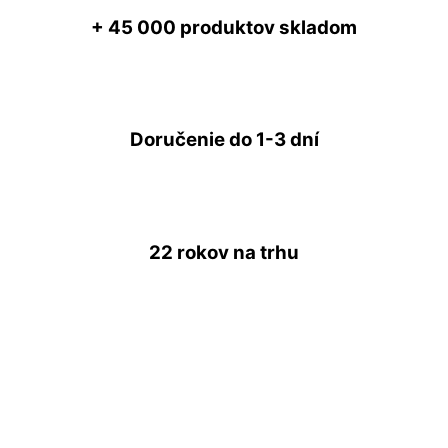
+ 45 000
produktov skladom
Doručenie do
1-3 dní
22 rokov
na trhu