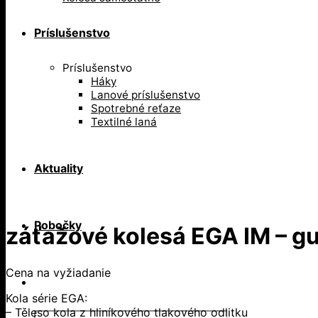
Príslušenstvo
Príslušenstvo
Háky
Lanové príslušenstvo
Spotrebné reťaze
Textilné laná
Aktuality
Pobočky
záťažové kolesá EGA IM – 
Cena na vyžiadanie
Kola série EGA:
– Těleso kola z hliníkového tlakového odlitku
Products