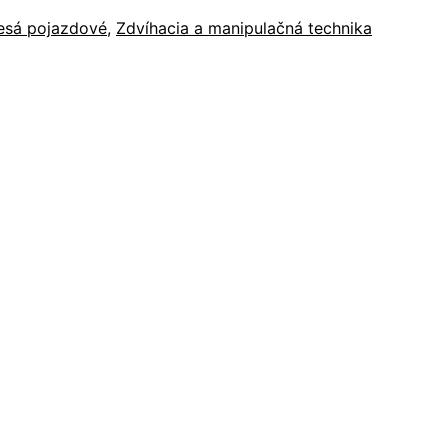
esá pojazdové
,
Zdvíhacia a manipulačná technika