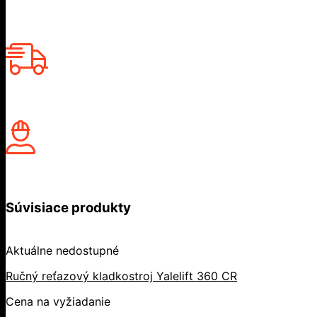
Súvisiace produkty
Aktuálne nedostupné
Ručný reťazový kladkostroj Yalelift 360 CR
Cena na vyžiadanie