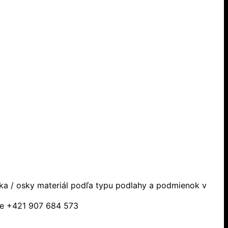
ska / osky materiál podľa typu podlahy a podmienok v
sle +421 907 684 573